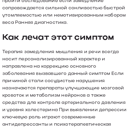
пройти обследование если замедление
сопровождается сильной сонливостью быстрой
утомляемостью или немотивированным набором
веса Ранняя диагностика.
Как лечат этот симптом
Терапия замедления мышления и речи всегда
носит персонализированный характер и
направлена на коррекцию основного
заболевания вызвавшего данный симптом Если
причиной стали сосудистые нарушения
назначаются препараты улучшающие мозговой
кровоток и метаболизм нейронов а также
средства для контроля артериального давления
и уровня холестерина При выявлении депрессии
ключевую роль играют современные
антидепрессанты и психотерапевтическая