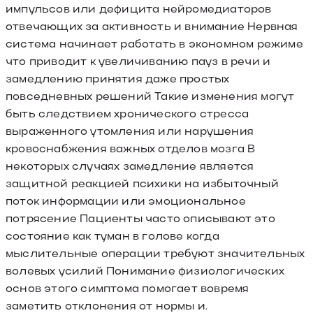
импульсов или дефицита нейромедиаторов
отвечающих за активность и внимание Нервная
система начинает работать в экономном режиме
что приводит к увеличиванию пауз в речи и
замедлению принятия даже простых
повседневных решений Такие изменения могут
быть следствием хронического стресса
выраженного утомления или нарушения
кровоснабжения важных отделов мозга В
некоторых случаях замедление является
защитной реакцией психики на избыточный
поток информации или эмоциональное
потрясение Пациенты часто описывают это
состояние как туман в голове когда
мыслительные операции требуют значительных
волевых усилий Понимание физиологических
основ этого симптома помогает вовремя
заметить отклонения от нормы и.