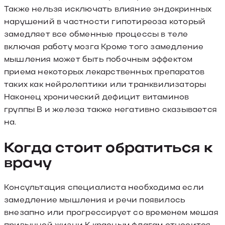
Также нельзя исключать влияние эндокринных
нарушений в частности гипотиреоза который
замедляет все обменные процессы в теле
включая работу мозга Кроме того замедление
мышления может быть побочным эффектом
приема некоторых лекарственных препаратов
таких как нейролептики или транквилизаторы
Наконец хронический дефицит витаминов
группы B и железа также негативно сказывается
на.
Когда стоит обратиться к
врачу
Консультация специалиста необходима если
замедление мышления и речи появилось
внезапно или прогрессирует со временем мешая
привычной жизни К красным флагам относится