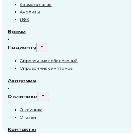
Косметология
Анализы
ЛФК
Врачи
Пациенту
Справочник заболеваний
Справочник симптомов
Академия
О клинике
О клинике
Статьи
Контакты