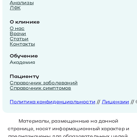
Анализы
ЛФК
О клинике
О нас
Врачи
Статьи
Контакты
Обучение
Академия
Пациенту
Справочник заболеваний
Справочник симптомов
Политика конфиденциальности
//
Лицензии
//
Материалы, размещенные на данной
странице, носят информационный характер и
предназначены для образовательных целей.