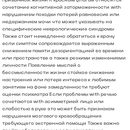
сочетание когнитивной заторможенности with
нарушением походки потерей равновесия или
недержанием мочи что может указывать на
специфические неврологические синдромы
Также стоит немедленно обратиться к врачу
если симптом сопровождается выраженным
снижением памяти дезориентацией во времени
или пространстве а также резкими изменениями
личности Появление мыслей о
бессмысленности жизни стойкое снижение
настроения или потеря интереса к любимым
занятиям на фоне замедленности требуют
оценки психиатра Если проблемы with речью
сочетаются with асимметрией лица или
слабостью в руке это может быть признаком
нарушения мозгового кровообращения
требующего экстренной помощи Также важно