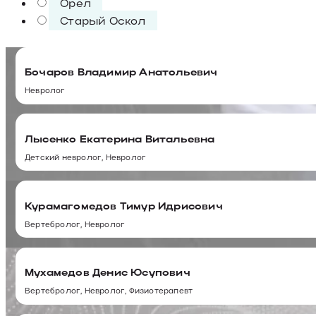
Орел
Старый Оскол
Бочаров Владимир Анатольевич
Невролог
Лысенко Екатерина Витальевна
Детский невролог, Невролог
Курамагомедов Тимур Идрисович
Вертебролог, Невролог
Мухамедов Денис Юсупович
Вертебролог, Невролог, Физиотерапевт