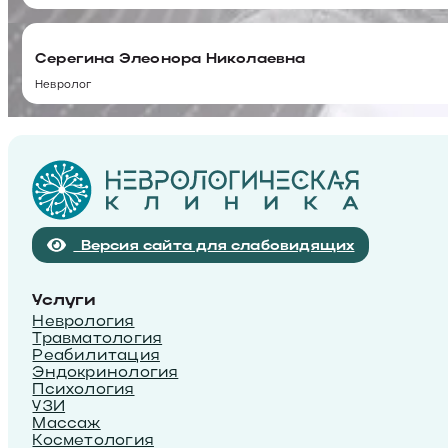
Серегина Элеонора Николаевна
Невролог
Версия сайта для слабовидящих
Услуги
Неврология
Травматология
Реабилитация
Эндокринология
Психология
УЗИ
Массаж
Косметология