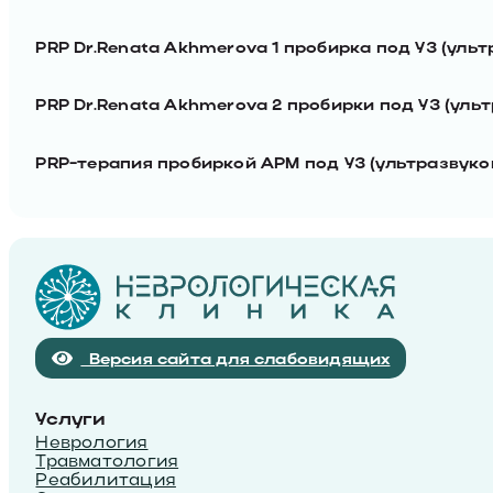
PRP Dr.Renata Akhmerova 1 пробирка под УЗ (уль
PRP Dr.Renata Akhmerova 2 пробирки под УЗ (уль
PRP-терапия пробиркой АРМ под УЗ (ультразвуко
Версия сайта для слабовидящих
Услуги
Неврология
Травматология
Реабилитация