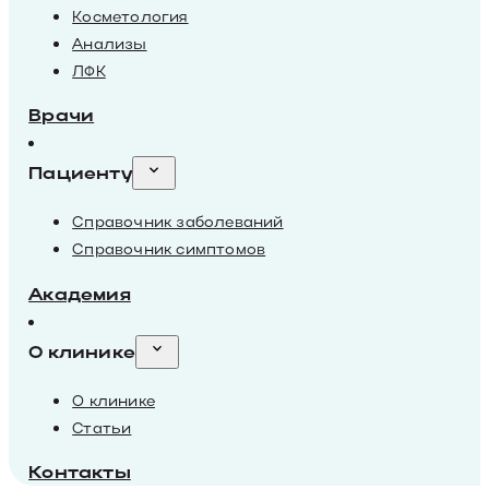
Косметология
Анализы
ЛФК
Врачи
Пациенту
Справочник заболеваний
Справочник симптомов
Академия
О клинике
О клинике
Статьи
Контакты