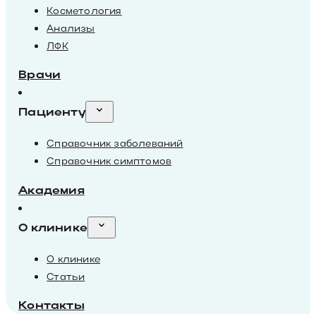
Косметология
Анализы
ЛФК
Врачи
Пациенту
Справочник заболеваний
Справочник симптомов
Академия
О клинике
О клинике
Статьи
Контакты