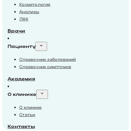
Косметология
Анализы
ЛФК
Врачи
Пациенту
Справочник заболеваний
Справочник симптомов
Академия
О клинике
О клинике
Статьи
Контакты