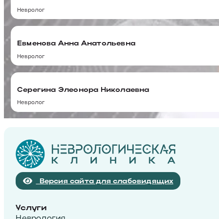
Невролог
Евменова Анна Анатольевна
Невролог
Серегина Элеонора Николаевна
Невролог
Версия сайта для слабовидящих
Услуги
Неврология