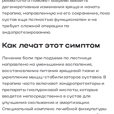
ревматолога поможет вовремя выявить
дегенеративные изменения хряща и начать
терапию, направленную на его сохранение, пока
сустав еще полностью функционален и не
требует сложной операции по
эндопротезированию.
Как лечат этот симптом
Лечение боли при подъеме по лестнице
направлено на уменьшение воспаления,
восстановление питания хрящевой ткани и
укрепление мышц-стабилизаторов суставов. В
терапию часто включают хондропротекторы и
препараты гиалуроновой кислоты, которые
вводятся непосредственно в сустав для
улучшения скольжения и амортизации.
Специальный комплекс лечебной физкультуры