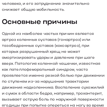
человека, и его затруднение значительно
снижает общую мобильность.
Основные причины
Одной из наиболее частых причин является
артроз коленных суставов (гонартроз) или
тазобедренных суставов (коксартроз), при
которых разрушенный хрящ не может
амортизировать удары и давление при шаге
вверх. Патология коленной чашечки, известная
как пателлофеморальный синдром, часто
проявляется именно резкой болью при движении
по ступеням из-за нарушения траектории
движения надколенника. Воспаление сухожилий
и сумок в области бедра, например, трохантерит,
вызывает острую боль по наружной поверхности
ягодицы при попытке опереться на ногу во время