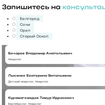
Запишитесь на
консульта
Белгород
Сочи
Орел
Старый Оскол
Бочаров Владимир Анатольевич
Невролог
Лысенко Екатерина Витальевна
Детский невролог, Невролог
Курамагомедов Тимур Идрисович
Вертебролог, Невролог