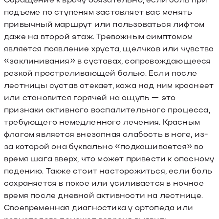
подъеме по ступеням заставляет вас менять
привычный маршрут или пользоваться лифтом
даже на второй этаж. Тревожным симптомом
является появление хруста, щелчков или чувства
«заклинивания» в суставах, сопровождающееся
резкой простреливающей болью. Если после
лестницы сустав отекает, кожа над ним краснеет
или становится горячей на ощупь — это
признаки активного воспалительного процесса,
требующего немедленного лечения. Красным
флагом является внезапная слабость в ноге, из-
за которой она буквально «подкашивается» во
время шага вверх, что может привести к опасному
падению. Также стоит насторожиться, если боль
сохраняется в покое или усиливается в ночное
время после дневной активности на лестнице.
Своевременная диагностика у ортопеда или