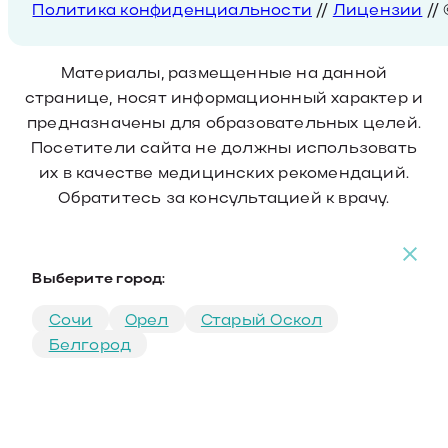
Политика конфиденциальности
//
Лицензии
//
Материалы, размещенные на данной
странице, носят информационный характер и
предназначены для образовательных целей.
Посетители сайта не должны использовать
их в качестве медицинских рекомендаций.
Обратитесь за консультацией к врачу.
Выберите город:
Сочи
Орел
Старый Оскол
Белгород