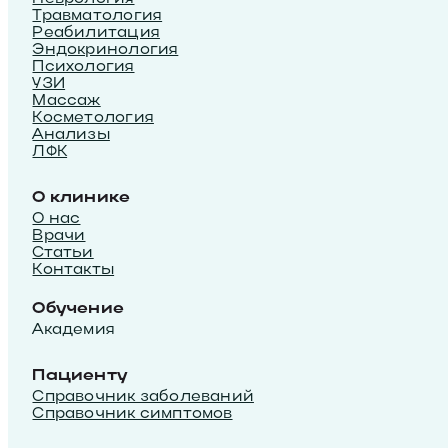
Травматология
Реабилитация
Эндокринология
Психология
УЗИ
Массаж
Косметология
Анализы
ЛФК
О клинике
О нас
Врачи
Статьи
Контакты
Обучение
Академия
Пациенту
Справочник заболеваний
Справочник симптомов