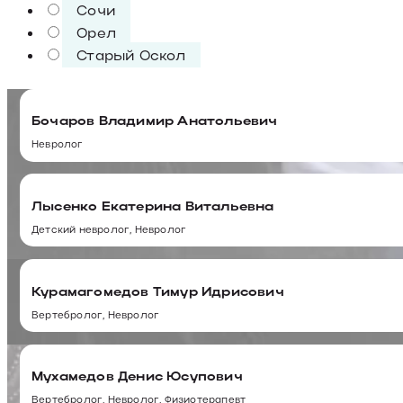
Сочи
Орел
Старый Оскол
Бочаров Владимир Анатольевич
Невролог
Лысенко Екатерина Витальевна
Детский невролог, Невролог
Курамагомедов Тимур Идрисович
Вертебролог, Невролог
Мухамедов Денис Юсупович
Вертебролог, Невролог, Физиотерапевт