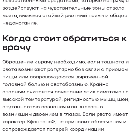
лекарственными средствами, которые напрямую
воздействуют на чувствительные зоны ствола
мозга, вызывая стойкий рвотный позыв и общее
недомогание.
Когда стоит обратиться к
врачу
Обращение к врачу необходимо, если тошнота и
рвота возникают регулярно без связи с приемом
пищи или сопровождаются выраженной
головной болью и светобоязнью. Крайне
опасным считается сочетание этих симптомов с
высокой температурой, ригидностью мышц шеи,
спутанностью сознания или внезапно
возникшим двоением в глазах. Если рвота имеет
характер «фонтана», не приносит облегчения и
сопровождается потерей координации