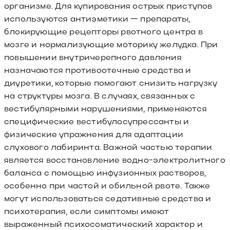
организме. Для купирования острых приступов
используются антиэметики — препараты,
блокирующие рецепторы рвотного центра в
мозге и нормализующие моторику желудка. При
повышении внутричерепного давления
назначаются противоотечные средства и
диуретики, которые помогают снизить нагрузку
на структуры мозга. В случаях, связанных с
вестибулярными нарушениями, применяются
специфические вестибулосупрессанты и
физические упражнения для адаптации
слухового лабиринта. Важной частью терапии
является восстановление водно-электролитного
баланса с помощью инфузионных растворов,
особенно при частой и обильной рвоте. Также
могут использоваться седативные средства и
психотерапия, если симптомы имеют
выраженный психосоматический характер и