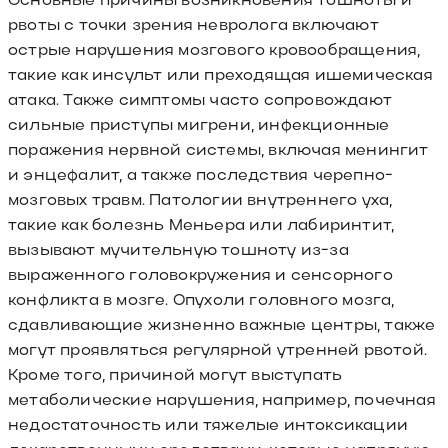
рвоты с точки зрения невролога включают
острые нарушения мозгового кровообращения,
такие как инсульт или преходящая ишемическая
атака. Также симптомы часто сопровождают
сильные приступы мигрени, инфекционные
поражения нервной системы, включая менингит
и энцефалит, а также последствия черепно-
мозговых травм. Патологии внутреннего уха,
такие как болезнь Меньера или лабиринтит,
вызывают мучительную тошноту из-за
выраженного головокружения и сенсорного
конфликта в мозге. Опухоли головного мозга,
сдавливающие жизненно важные центры, также
могут проявляться регулярной утренней рвотой.
Кроме того, причиной могут выступать
метаболические нарушения, например, почечная
недостаточность или тяжелые интоксикации