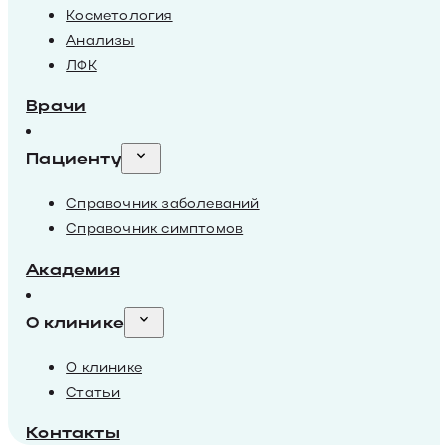
Косметология
Анализы
ЛФК
Врачи
Пациенту
Справочник заболеваний
Справочник симптомов
Академия
О клинике
О клинике
Статьи
Контакты