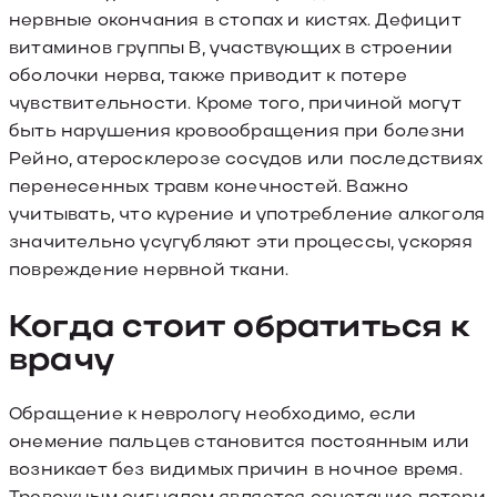
нервные окончания в стопах и кистях. Дефицит
витаминов группы B, участвующих в строении
оболочки нерва, также приводит к потере
чувствительности. Кроме того, причиной могут
быть нарушения кровообращения при болезни
Рейно, атеросклерозе сосудов или последствиях
перенесенных травм конечностей. Важно
учитывать, что курение и употребление алкоголя
значительно усугубляют эти процессы, ускоряя
повреждение нервной ткани.
Когда стоит обратиться к
врачу
Обращение к неврологу необходимо, если
онемение пальцев становится постоянным или
возникает без видимых причин в ночное время.
Тревожным сигналом является сочетание потери