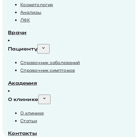
Косметология
Анализы
ЛФК
Врачи
Пациенту
Справочник заболеваний
Справочник симптомов
Академия
О клинике
О клинике
Статьи
Контакты