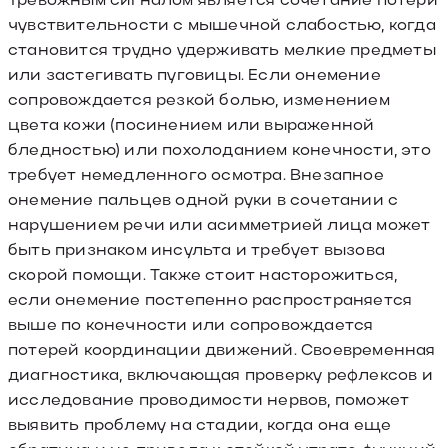
чувствительности с мышечной слабостью, когда
становится трудно удерживать мелкие предметы
или застегивать пуговицы. Если онемение
сопровождается резкой болью, изменением
цвета кожи (посинением или выраженной
бледностью) или похолоданием конечности, это
требует немедленного осмотра. Внезапное
онемение пальцев одной руки в сочетании с
нарушением речи или асимметрией лица может
быть признаком инсульта и требует вызова
скорой помощи. Также стоит насторожиться,
если онемение постепенно распространяется
выше по конечности или сопровождается
потерей координации движений. Своевременная
диагностика, включающая проверку рефлексов и
исследование проводимости нервов, поможет
выявить проблему на стадии, когда она еще