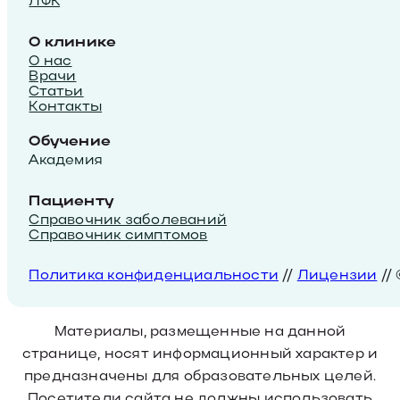
ЛФК
О клинике
О нас
Врачи
Статьи
Контакты
Обучение
Академия
Пациенту
Справочник заболеваний
Справочник симптомов
Политика конфиденциальности
//
Лицензии
//
Материалы, размещенные на данной
странице, носят информационный характер и
предназначены для образовательных целей.
Посетители сайта не должны использовать