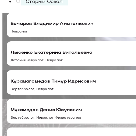
Старый Оскол
Бочаров Владимир Анатольевич
Невролог
Лысенко Екатерина Витальевна
Детский невролог, Невролог
Курамагомедов Тимур Идрисович
Вертебролог, Невролог
Мухамедов Денис Юсупович
Вертебролог, Невролог, Физиотерапевт