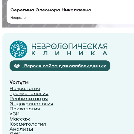
Серегина Элеонора Николаевна
Невролог
Версия сайта для слабовидящих
Услуги
Неврология
Травматология
Реабилитация
Эндокринология
Психология
УЗИ
Массаж
Косметология
Анализы