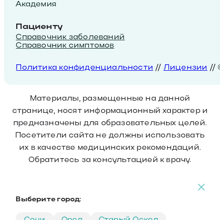
Академия
Пациенту
Справочник заболеваний
Справочник симптомов
Политика конфиденциальности
//
Лицензии
//
Материалы, размещенные на данной
странице, носят информационный характер и
предназначены для образовательных целей.
Посетители сайта не должны использовать
их в качестве медицинских рекомендаций.
Обратитесь за консультацией к врачу.
Выберите город:
Сочи
Орел
Старый Оскол