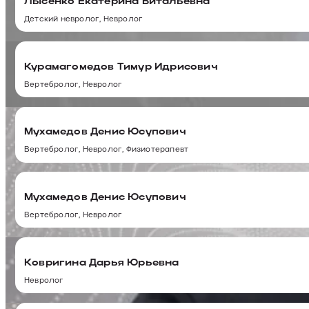
Лысенко Екатерина Витальевна
Детский невролог, Невролог
Курамагомедов Тимур Идрисович
Вертебролог, Невролог
Мухамедов Денис Юсупович
Вертебролог, Невролог, Физиотерапевт
Мухамедов Денис Юсупович
Вертебролог, Невролог
Ковригина Дарья Юрьевна
Невролог