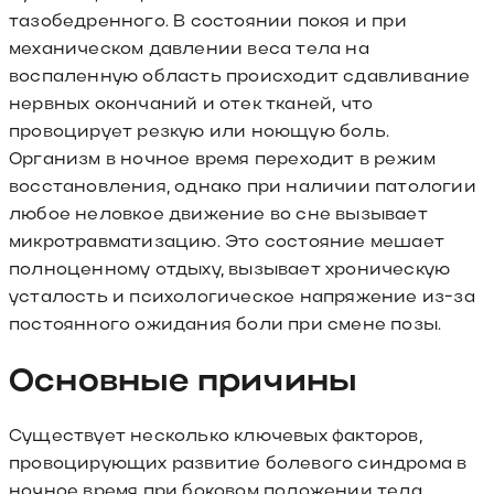
тазобедренного. В состоянии покоя и при
механическом давлении веса тела на
воспаленную область происходит сдавливание
нервных окончаний и отек тканей, что
провоцирует резкую или ноющую боль.
Организм в ночное время переходит в режим
восстановления, однако при наличии патологии
любое неловкое движение во сне вызывает
микротравматизацию. Это состояние мешает
полноценному отдыху, вызывает хроническую
усталость и психологическое напряжение из-за
постоянного ожидания боли при смене позы.
Основные причины
Существует несколько ключевых факторов,
провоцирующих развитие болевого синдрома в
ночное время при боковом положении тела.