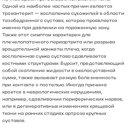
Одной из наиболее частых причин является
трохантерит — воспаление сухожилий в области
тазобедренного сустава, которое проявляется
именно при давлении на пораженную зону.
Также этот симптом характерен для
плечелопаточного периартрита или разрыва
вращательной манжеты плеча, когда
воспаленная сумка сустава сдавливается
костными структурами. Бурсит, представляющий
собой скопление жидкости в околосуставной
сумке, также вызывает резкую болезненность
при контакте с постелью. Иногда причина
кроется в неврологических нарушениях,
например, сдавливании периферических нервов,
или в дегенеративных изменениях хрящевой
ткани на ранних стадиях артроза крупных
суставов.