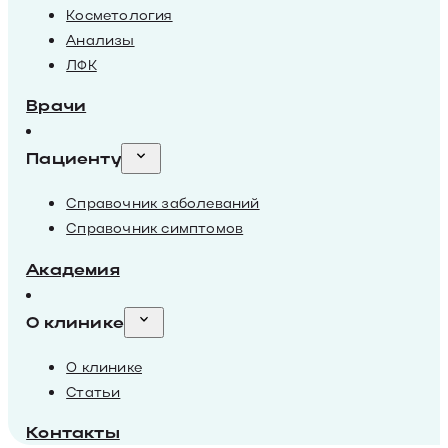
Косметология
Анализы
ЛФК
Врачи
Пациенту
Справочник заболеваний
Справочник симптомов
Академия
О клинике
О клинике
Статьи
Контакты