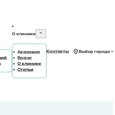
О клинике
Контакты
Выбор города
Академия
ний
Врачи
в
О клинике
Статьи