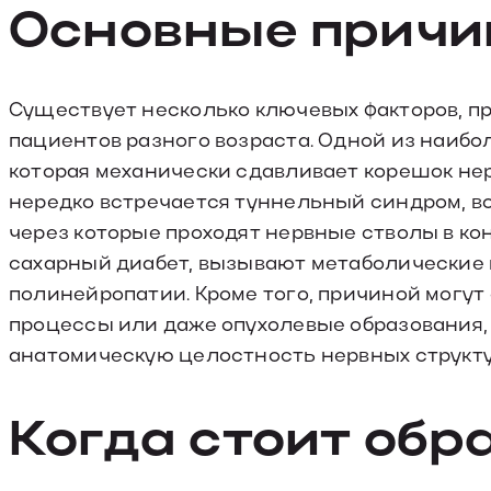
Основные прич
Существует несколько ключевых факторов, п
пациентов разного возраста. Одной из наибо
которая механически сдавливает корешок нерв
нередко встречается туннельный синдром, в
через которые проходят нервные стволы в кон
сахарный диабет, вызывают метаболические н
полинейропатии. Кроме того, причиной могут
процессы или даже опухолевые образования
анатомическую целостность нервных структу
Когда стоит обр