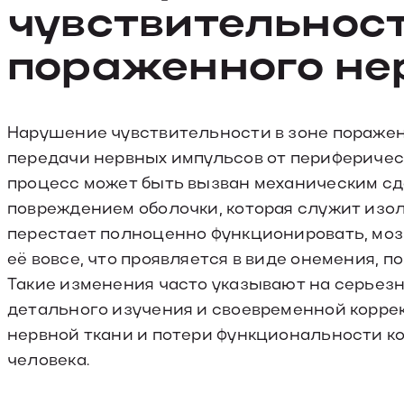
чувствительност
пораженного не
Нарушение чувствительности в зоне поражен
передачи нервных импульсов от периферичес
процесс может быть вызван механическим сд
повреждением оболочки, которая служит изол
перестает полноценно функционировать, мо
её вовсе, что проявляется в виде онемения,
Такие изменения часто указывают на серьез
детального изучения и своевременной корр
нервной ткани и потери функциональности к
человека.