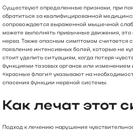
Существуют определенные признаки, при по
обратиться за квалифицированной медицинс
сопровождается выраженной мышечной слабос
можете выполнять привычные движения, это 
нерва. Также опасным симптомом считается 
появление интенсивных болей, которые не к
стоит уделить ситуациям, когда потеря чувс
функциями тазовых органов или изменением ц
«красные флаги» указывают на необходимос
спасения функции нервной системы.
Как лечат этот 
Подход к лечению нарушения чувствительнос