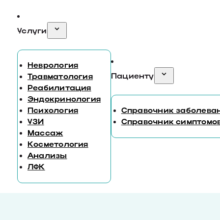
Услуги
Неврология
Пациенту
Травматология
Реабилитация
Эндокринология
Психология
Справочник заболева
УЗИ
Справочник симптомо
Массаж
Косметология
Анализы
ЛФК