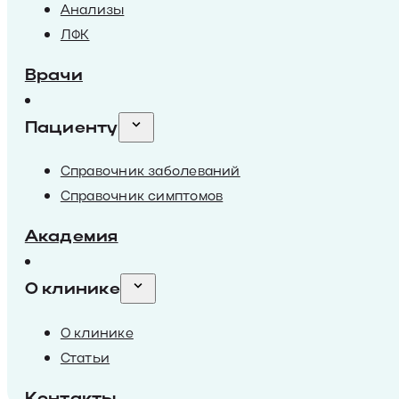
Анализы
ЛФК
Врачи
Пациенту
Справочник заболеваний
Справочник симптомов
Академия
О клинике
О клинике
Статьи
Контакты