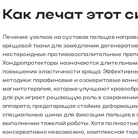
Как лечат этот 
Лечение узелков на суставах пальцев напра
хрящевой ткани для замедления дегенератив
нестероидные противовоспалительные препар
Хондропротекторы назначаются длительными
повышения эластичности хряща. Эффективн
методики: парафиновые и озокеритовые ванн
магнитотерапия, которые улучшают кровообр
для рук играет решающую роль в сохранении
аппарата, предотвращая стойкие деформации.
специальные шины для фиксации пальцев в п
выполнении тяжелой работы. Хотя полностью
консервативно невозможно, комплексная тера