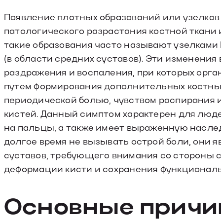
Появление плотных образований или узелков 
патологического разрастания костной ткани
такие образования часто называют узелками 
(в области средних суставов). Эти изменени
раздражения и воспаления, при которых орг
путем формирования дополнительных костных
периодической болью, чувством распирания 
кистей. Данный симптом характерен для люде
на пальцы, а также имеет выраженную насле
долгое время не вызывать острой боли, они 
суставов, требующего внимания со стороны
деформации кисти и сохранения функциональ
Основные прич