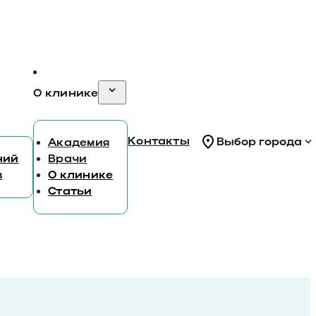
О клинике
Контакты
Выбор города
Академия
ний
Врачи
в
О клинике
Статьи