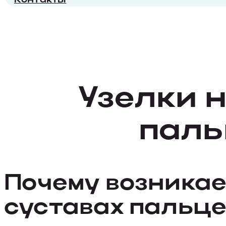
Узелки 
паль
Почему возникае
суставах пальце