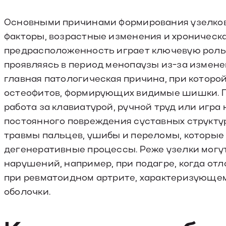
Основными причинами формирования узелков
факторы, возрастные изменения и хроническ
предрасположенность играет ключевую роль,
проявляясь в период менопаузы из-за измене
главная патологическая причина, при которо
остеофитов, формирующих видимые шишки. П
работа за клавиатурой, ручной труд или игр
постоянного повреждения суставных структу
травмы пальцев, ушибы и переломы, которы
дегенеративные процессы. Реже узелки могу
нарушений, например, при подагре, когда от
при ревматоидном артрите, характеризующ
оболочки.