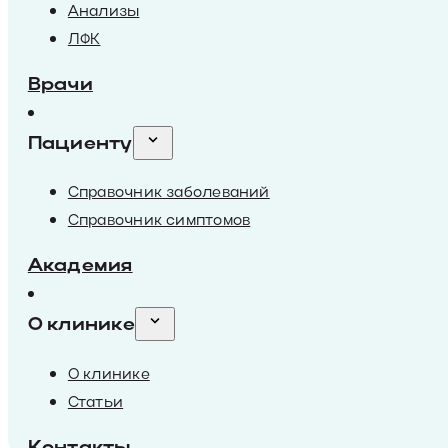
Анализы
ЛФК
Врачи
Пациенту
Справочник заболеваний
Справочник симптомов
Академия
О клинике
О клинике
Статьи
Контакты