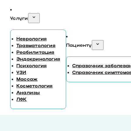
Услуги
Неврология
Пациенту
Травматология
Реабилитация
Эндокринология
Психология
Справочник заболева
УЗИ
Справочник симптомо
Массаж
Косметология
Анализы
ЛФК