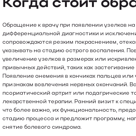
Когда стоит обр
Обращение к врачу при появлении узелков на
дифференциальной диагностики и исключени
сопровождаются резким покраснением, отеко
указывать на стадию острого воспаления. По
увеличение узелков в размерах или искривле
привычных действий, таких как застегивание
Появление онемения в кончиках пальцев или 
признакам вовлечения нервных окончаний. В
псориатический артрит или подагрические т
лекарственной терапии. Ранний визит к спец
что более важно, их функциональность, пред
стадию процесса и предложит программу, на
снятие болевого синдрома.