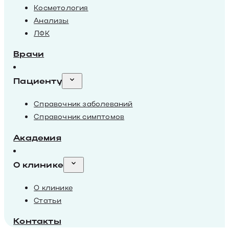
Косметология
Анализы
ЛФК
Врачи
Пациенту
Справочник заболеваний
Справочник симптомов
Академия
О клинике
О клинике
Статьи
Контакты