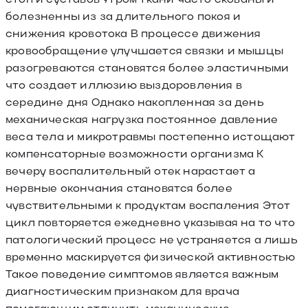
болезненны из за длительного покоя и
снижения кровотока В процессе движения
кровообращение улучшается связки и мышцы
разогреваются становятся более эластичными
что создает иллюзию выздоровления в
середине дня Однако накопленная за день
механическая нагрузка постоянное давление
веса тела и микротравмы постепенно истощают
компенсаторные возможности организма К
вечеру воспалительный отек нарастает а
нервные окончания становятся более
чувствительными к продуктам воспаления Этот
цикл повторяется ежедневно указывая на то что
патологический процесс не устраняется а лишь
временно маскируется физической активностью
Такое поведение симптомов является важным
диагностическим признаком для врача
помогающим отличить механические