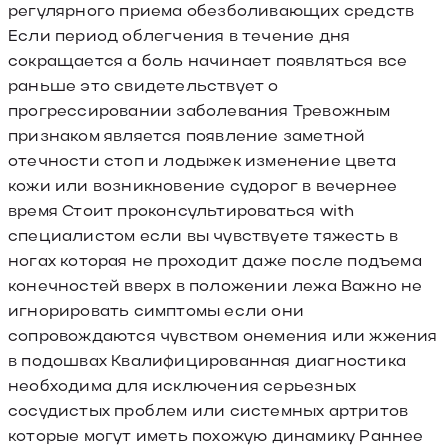
регулярного приема обезболивающих средств
Если период облегчения в течение дня
сокращается а боль начинает появляться все
раньше это свидетельствует о
прогрессировании заболевания Тревожным
признаком является появление заметной
отечности стоп и лодыжек изменение цвета
кожи или возникновение судорог в вечернее
время Стоит проконсультироваться with
специалистом если вы чувствуете тяжесть в
ногах которая не проходит даже после подъема
конечностей вверх в положении лежа Важно не
игнорировать симптомы если они
сопровождаются чувством онемения или жжения
в подошвах Квалифицированная диагностика
необходима для исключения серьезных
сосудистых проблем или системных артритов
которые могут иметь похожую динамику Раннее