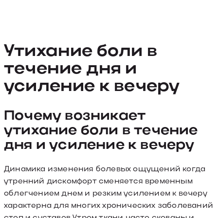
Утихание боли в
течение дня и
усиление к вечеру
Почему возникает
утихание боли в течение
дня и усиление к вечеру
Динамика изменения болевых ощущений когда
утренний дискомфорт сменяется временным
облегчением днем и резким усилением к вечеру
характерна для многих хронических заболеваний
стоп и суставов Утром ткани часто скованы и