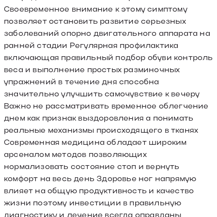
Своевременное внимание к этому симптому
позволяет остановить развитие серьезных
заболеваний опорно двигательного аппарата на
ранней стадии Регулярная профилактика
включающая правильный подбор обуви контроль
веса и выполнение простых разминочных
упражнений в течение дня способна
значительно улучшить самочувствие к вечеру
Важно не рассматривать временное облегчение
днем как признак выздоровления а понимать
реальные механизмы происходящего в тканях
Современная медицина обладает широким
арсеналом методов позволяющих
нормализовать состояние стоп и вернуть
комфорт на весь день Здоровье ног напрямую
влияет на общую продуктивность и качество
жизни поэтому инвестиции в правильную
диагностику и лечение всегда оправданы