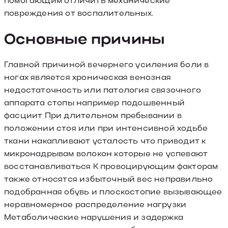
повреждения от воспалительных.
Основные причины
Главной причиной вечернего усиления боли в
ногах является хроническая венозная
недостаточность или патология связочного
аппарата стопы например подошвенный
фасциит При длительном пребывании в
положении стоя или при интенсивной ходьбе
ткани накапливают усталость что приводит к
микронадрывам волокон которые не успевают
восстанавливаться К провоцирующим факторам
также относятся избыточный вес неправильно
подобранная обувь и плоскостопие вызывающее
неравномерное распределение нагрузки
Метаболические нарушения и задержка