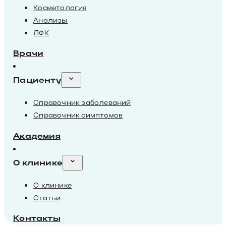
Косметология
Анализы
ЛФК
Врачи
Пациенту
Справочник заболеваний
Справочник симптомов
Академия
О клинике
О клинике
Статьи
Контакты