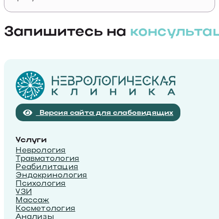
Запишитесь на
консульта
Версия сайта для слабовидящих
Услуги
Неврология
Травматология
Реабилитация
Эндокринология
Психология
УЗИ
Массаж
Косметология
Анализы