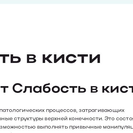
ть в кисти
т Слабость в кис
м патологических процессов, затрагивающих
ные структуры верхней конечности. Это сост
возможностью выполнять привычные манипуля