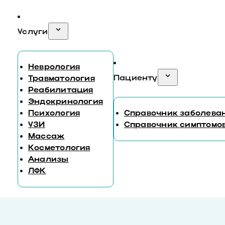
Услуги
Неврология
Пациенту
Травматология
Реабилитация
Эндокринология
Психология
Справочник заболева
УЗИ
Справочник симптомо
Массаж
Косметология
Анализы
ЛФК