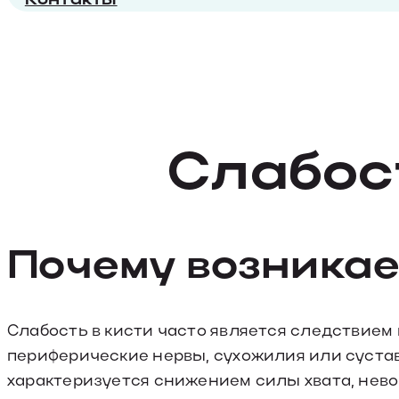
Слабос
Почему возникае
Слабость в кисти часто является следствие
периферические нервы, сухожилия или сустав
характеризуется снижением силы хвата, не