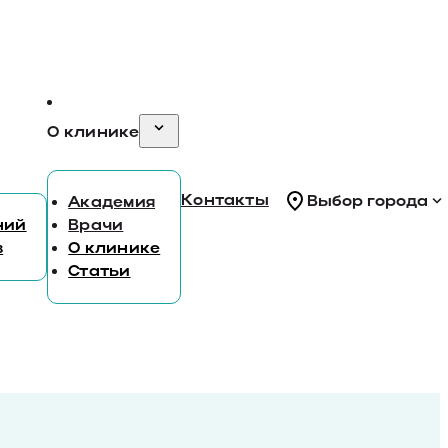
О клинике
Контакты
Выбор города
Академия
ний
Врачи
в
О клинике
Статьи