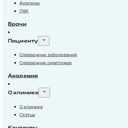
Анализы
ЛФК
Врачи
Пациенту
Справочник заболеваний
Справочник симптомов
Академия
О клинике
О клинике
Статьи
Контакты