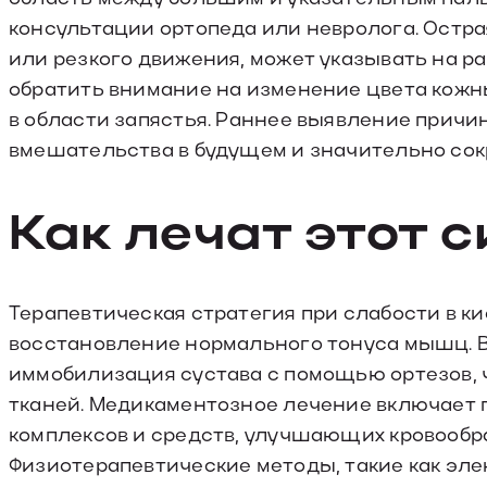
консультации ортопеда или невролога. Остра
или резкого движения, может указывать на ра
обратить внимание на изменение цвета кож
в области запястья. Раннее выявление причи
вмешательства в будущем и значительно сок
Как лечат этот 
Терапевтическая стратегия при слабости в к
восстановление нормального тонуса мышц. В
иммобилизация сустава с помощью ортезов, ч
тканей. Медикаментозное лечение включает
комплексов и средств, улучшающих кровообр
Физиотерапевтические методы, такие как эле