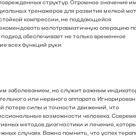
 поврежденных структур. Огромное значение и
циальных тренажеров для развития мелкой мо
х стойкой компрессии, не поддающейся
 рекомендовать малотравматичную операцию п
 подход обеспечивает не только временное
ие всех функций руки.
ным заболеванием, но служит важным индикат
тельного или нервного аппарата. Игнорирова
й потере силы и точности движений, что
фессиональные возможности человека. Соврем
ивных методов диагностики и лечения, котор
жных случаях. Важно помнить, что успех тера