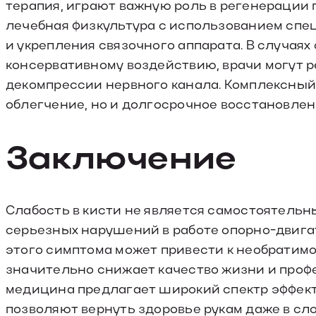
терапия, играют важную роль в регенерации
лечебная физкультура с использованием спе
и укрепления связочного аппарата. В случая
консервативному воздействию, врачи могут
декомпрессии нервного канала. Комплексный
облегчение, но и долгосрочное восстановлен
Заключение
Слабость в кисти не является самостоятель
серьезных нарушений в работе опорно-двига
этого симптома может привести к необратимо
значительно снижает качество жизни и про
медицина предлагает широкий спектр эффект
позволяют вернуть здоровье рукам даже в сло