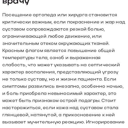
врачу
Посещение ортопеда или хирурга становится
критически важным, если покраснение и жар над
суставом сопровождаются резкой болью,
ограничивающей любое движение, или
значительным отеком окружающих тканей.
Красным флагом является повышение общей
температуры тела, озноб и выраженная
слабость, что может указывать на септический
характер воспаления, представляющий угрозу
не только суставу, но и жизни пациента. Если
симптомы развились внезапно, особенно ночью,
и боль приобрела невыносимый характер, это
может быть признаком острой подагры. Стоит
насторожиться, если кожа над суставом стала
глянцевой, натянутой, а прикосновение к ней
вызывает мучительную реакцию. Игнорирование