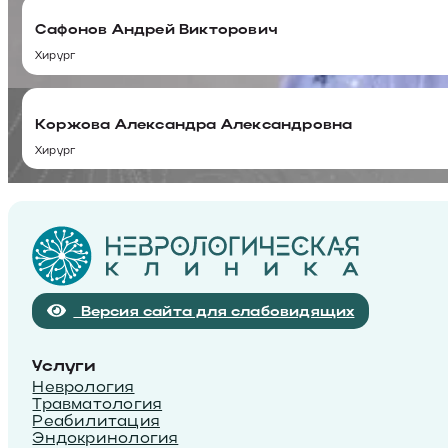
Сафонов Андрей Викторович
Хирург
Коржова Александра Александровна
Хирург
Версия сайта для слабовидящих
Услуги
Неврология
Травматология
Реабилитация
Эндокринология