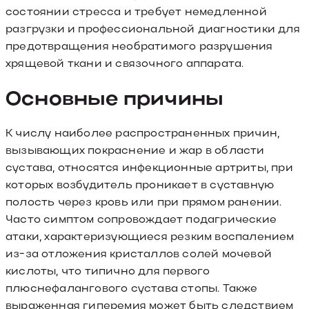
состоянии стресса и требует немедленной
разгрузки и профессиональной диагностики для
предотвращения необратимого разрушения
хрящевой ткани и связочного аппарата.
Основные причины
К числу наиболее распространенных причин,
вызывающих покраснение и жар в области
сустава, относятся инфекционные артриты, при
которых возбудитель проникает в суставную
полость через кровь или при прямом ранении.
Часто симптом сопровождает подагрические
атаки, характеризующиеся резким воспалением
из-за отложения кристаллов солей мочевой
кислоты, что типично для первого
плюснефалангового сустава стопы. Также
выраженная гиперемия может быть следствием