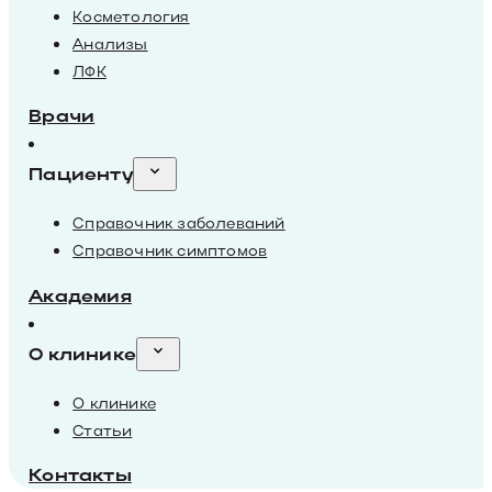
Косметология
Анализы
ЛФК
Врачи
Пациенту
Справочник заболеваний
Справочник симптомов
Академия
О клинике
О клинике
Статьи
Контакты