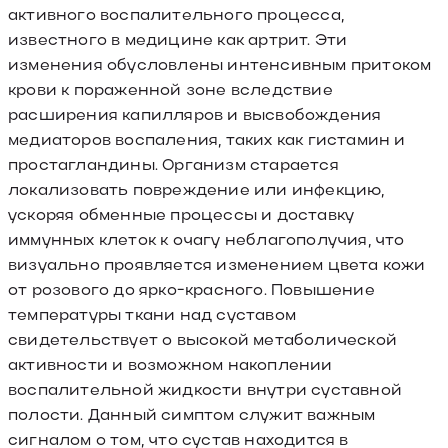
активного воспалительного процесса,
известного в медицине как артрит. Эти
изменения обусловлены интенсивным притоком
крови к пораженной зоне вследствие
расширения капилляров и высвобождения
медиаторов воспаления, таких как гистамин и
простагландины. Организм старается
локализовать повреждение или инфекцию,
ускоряя обменные процессы и доставку
иммунных клеток к очагу неблагополучия, что
визуально проявляется изменением цвета кожи
от розового до ярко-красного. Повышение
температуры ткани над суставом
свидетельствует о высокой метаболической
активности и возможном накоплении
воспалительной жидкости внутри суставной
полости. Данный симптом служит важным
сигналом о том, что сустав находится в