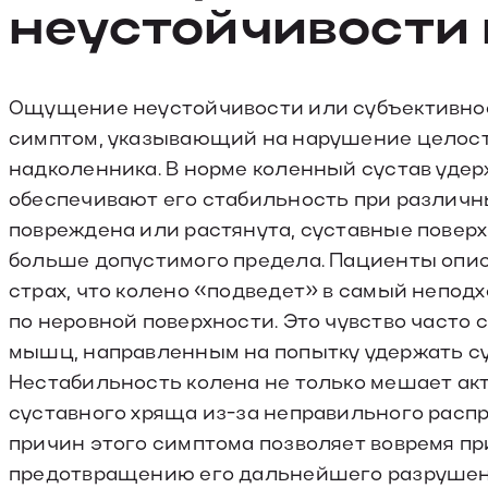
неустойчивости
Ощущение неустойчивости или субъективное
симптом, указывающий на нарушение целост
надколенника. В норме коленный сустав удер
обеспечивают его стабильность при различных
повреждена или растянута, суставные повер
больше допустимого предела. Пациенты описы
страх, что колено «подведет» в самый непод
по неровной поверхности. Это чувство част
мышц, направленным на попытку удержать су
Нестабильность колена не только мешает акт
суставного хряща из-за неправильного расп
причин этого симптома позволяет вовремя пр
предотвращению его дальнейшего разрушен