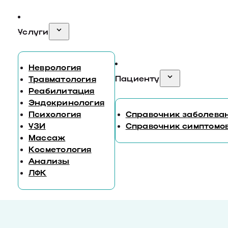
Услуги
Неврология
Пациенту
Травматология
Реабилитация
Эндокринология
Психология
Справочник заболева
УЗИ
Справочник симптомо
Массаж
Косметология
Анализы
ЛФК