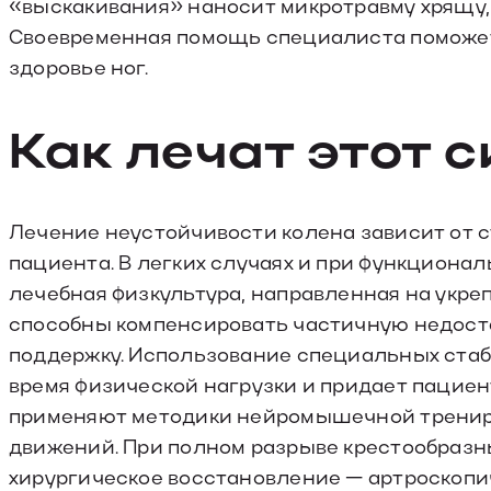
«выскакивания» наносит микротравму хрящу,
Своевременная помощь специалиста поможет 
здоровье ног.
Как лечат этот 
Лечение неустойчивости колена зависит от с
пациента. В легких случаях и при функциона
лечебная физкультура, направленная на укр
способны компенсировать частичную недоста
поддержку. Использование специальных ста
время физической нагрузки и придает пацие
применяют методики нейромышечной трениро
движений. При полном разрыве крестообразны
хирургическое восстановление — артроскопи