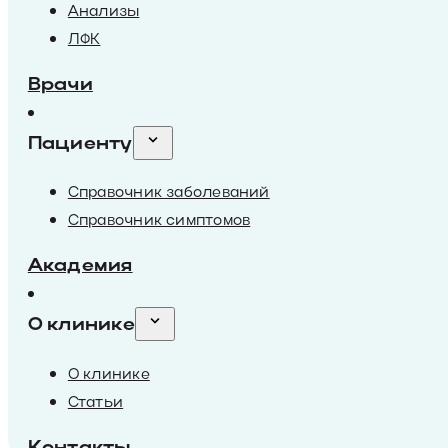
Анализы
ЛФК
Врачи
Пациенту
Справочник заболеваний
Справочник симптомов
Академия
О клинике
О клинике
Статьи
Контакты