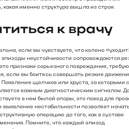
 какая именно структура вышла из строя.
атиться к врачу
льна, если вы чувствуете, что колено «уходит
ли эпизоды неустойчивости сопровождаются ре
, это признаки серьезного повреждения, требу
я, если вы боитесь совершать резкие движени
. Появление щелчков или хруста, за которыми 
является важным диагностическим сигналом. Д
вствуете в нем былой опоры, это повод для про
е выявление нестабильности позволяет начат
труктивную операцию до того, как в суставе
енения. Помните, что каждый эпизод