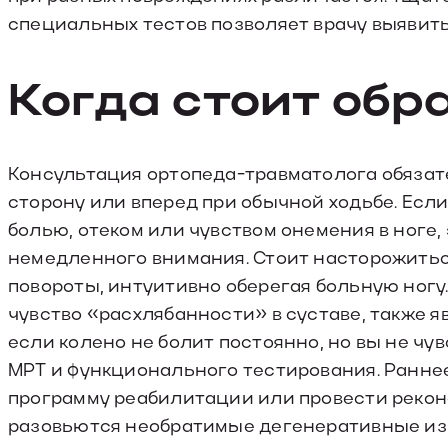
специальных тестов позволяет врачу выявить,
Когда стоит обр
Консультация ортопеда-травматолога обязате
сторону или вперед при обычной ходьбе. Ес
болью, отеком или чувством онемения в ноге
немедленного внимания. Стоит насторожитьс
повороты, интуитивно оберегая больную ногу
чувство «расхлябанности» в суставе, также 
если колено не болит постоянно, но вы не чу
МРТ и функционального тестирования. Ранне
программу реабилитации или провести реконс
разовьются необратимые дегенеративные изм