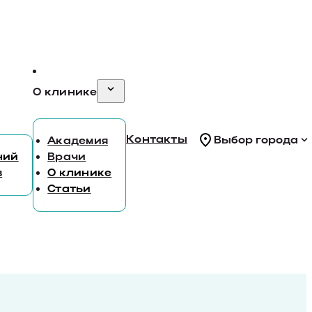
О клинике
Контакты
Выбор города
Академия
ний
Врачи
в
О клинике
Статьи