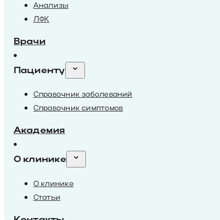
Анализы
ЛФК
Врачи
Пациенту
Справочник заболеваний
Справочник симптомов
Академия
О клинике
О клинике
Статьи
Контакты