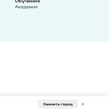
Обучение
Академия
Сменить город