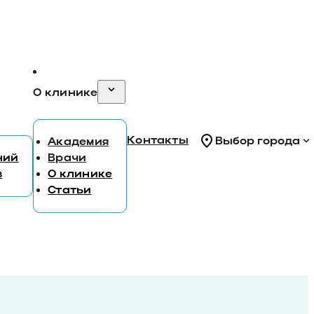
О клинике
Контакты
Выбор города
Академия
ний
Врачи
в
О клинике
Статьи