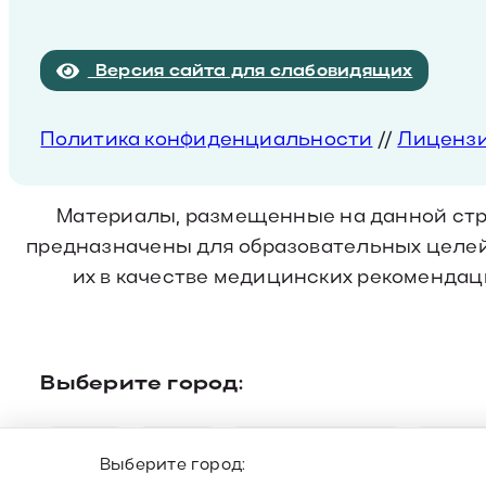
Версия сайта для слабовидящих
Политика конфиденциальности
//
Лиценз
Материалы, размещенные на данной стр
предназначены для образовательных целей
их в качестве медицинских рекомендаци
Выберите город:
Сочи
Орел
Старый Оскол
Белг
Выберите город: