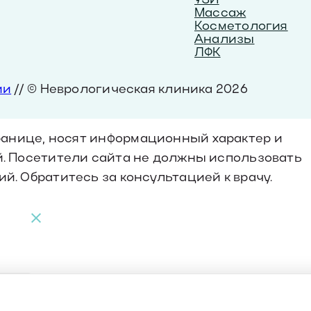
Массаж
Косметология
Анализы
ЛФК
ии
// © Неврологическая клиника 2026
анице, носят информационный характер и
. Посетители сайта не должны использовать
й. Обратитесь за консультацией к врачу.
ород