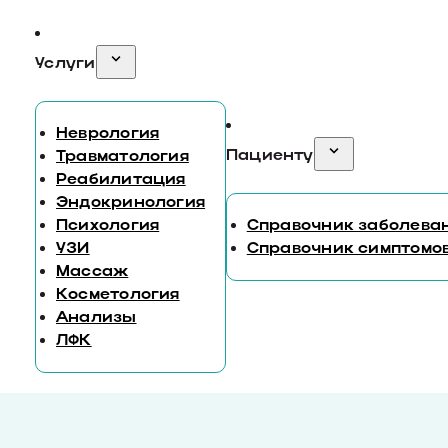
Услуги
Неврология
Пациенту
Травматология
Реабилитация
Эндокринология
Психология
Справочник заболева
УЗИ
Справочник симптомо
Массаж
Косметология
Анализы
ЛФК