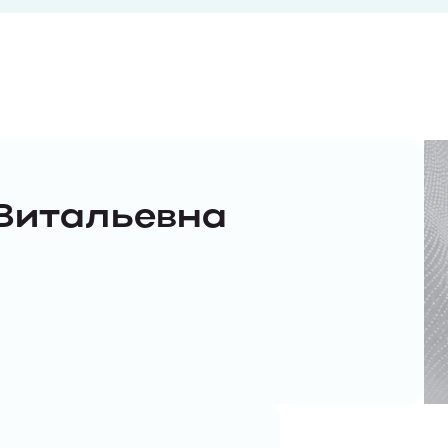
Витальевна