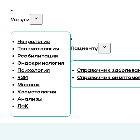
Услуги
Неврология
Пациенту
Травматология
Реабилитация
Эндокринология
Психология
Справочник заболева
УЗИ
Справочник симптомо
Массаж
Косметология
Анализы
ЛФК