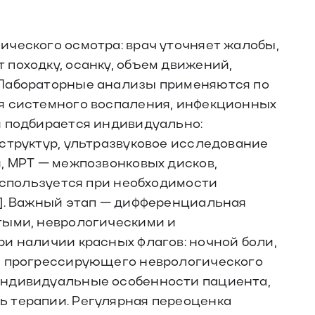
ческого осмотра: врач уточняет жалобы,
походку, осанку, объем движений,
 Лабораторные анализы применяются по
я системного воспаления, инфекционных
я подбирается индивидуально:
структур, ультразвуковое исследование
, МРТ — межпозвонковых дисков,
 используется при необходимости
и]. Важный этап — дифференциальная
тыми, неврологическими и
и наличии красных флагов: ночной боли,
и прогрессирующего неврологического
индивидуальные особенности пациента,
 терапии. Регулярная переоценка