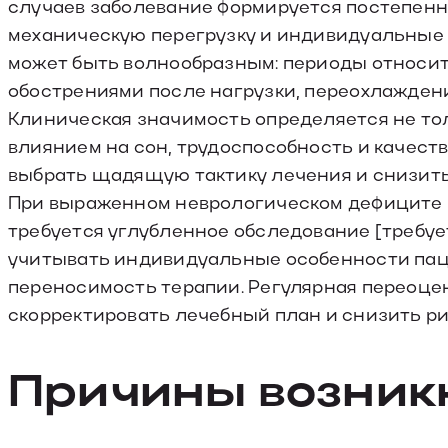
случаев заболевание формируется постепенн
механическую перегрузку и индивидуальные 
может быть волнообразным: периоды относи
обострениями после нагрузки, переохлажден
Клиническая значимость определяется не то
влиянием на сон, трудоспособность и качест
выбрать щадящую тактику лечения и снизить
При выраженном неврологическом дефиците 
требуется углубленное обследование [требуе
учитывать индивидуальные особенности пац
переносимость терапии. Регулярная переоце
скорректировать лечебный план и снизить ри
Причины возник