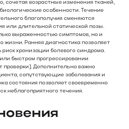
о, сочетая возрастные изменения тканей,
биологические особенности. Течение
тельного благополучия сменяются
ия или длительной статической позы.
лько выраженностью симптомов, но и
во жизни. Ранняя диагностика позволяет
 риск хронизации болевого синдрома.
или быстром прогрессировании
т проверки]. Дополнительно важно
иента, сопутствующие заболевания и
нка состояния позволяет своевременно
ск неблагоприятного течения.
новения