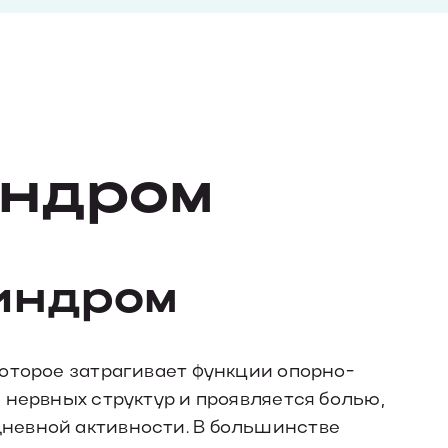
индром
синдром
оторое затрагивает функции опорно-
 нервных структур и проявляется болью,
невной активности. В большинстве