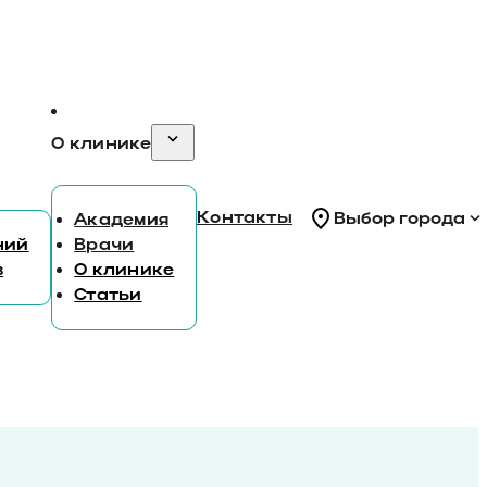
О клинике
Контакты
Выбор города
Академия
ний
Врачи
в
О клинике
Статьи