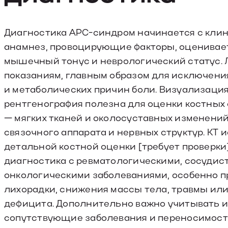
Диагностика АРС-синдром начинается с клини
анамнез, провоцирующие факторы, оценивает 
мышечный тонус и неврологический статус.
показаниям, главным образом для исключени
и метаболических причин боли. Визуализаци
рентгенография полезна для оценки костных 
— мягких тканей и околосуставных изменений
связочного аппарата и нервных структур. КТ
детальной костной оценки [требует проверк
диагностика с ревматологическими, сосудис
онкологическими заболеваниями, особенно пр
лихорадки, снижения массы тела, травмы ил
дефицита. Дополнительно важно учитывать 
сопутствующие заболевания и переносимость