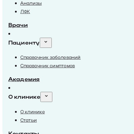
Анализы
ЛФК
Врачи
Пациенту
Справочник заболеваний
Справочник симптомов
Академия
О клинике
О клинике
Статьи
Контакты