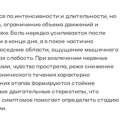
я по интенсивности и длительности, но
, ограничение объема движений и
ке. Боль нередко усиливается после
в конце дня, а в покое частично
соседние области, ощущение мышечного
ая слабость. При вовлечении нервных
езии, чувство прострела, реже снижение
ронического течения характерно
дних этапах формируются стойкие
ые двигательные стереотипы, что
и симптомов помогает определить стадию
ии.