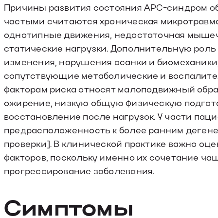
Причины развития состояния АРС-синдром о
частыми считаются хроническая микротравм
однотипные движения, недостаточная мыше
статические нагрузки. Дополнительную рол
изменения, нарушения осанки и биомеханики
сопутствующие метаболические и воспалител
факторам риска относят малоподвижный образ
ожирение, низкую общую физическую подгот
восстановление после нагрузок. У части пац
предрасположенность к более ранним деген
проверки]. В клинической практике важно оце
факторов, поскольку именно их сочетание ч
прогрессирование заболевания.
Симптомы