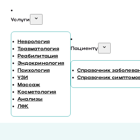
Услуги
Неврология
Пациенту
Травматология
Реабилитация
Эндокринология
Психология
Справочник заболева
УЗИ
Справочник симптомо
Массаж
Косметология
Анализы
ЛФК