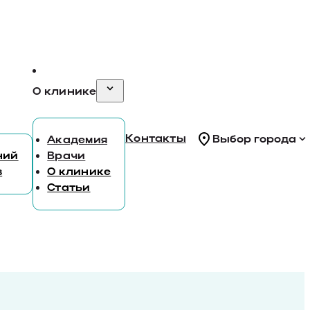
О клинике
Контакты
Выбор города
Академия
ний
Врачи
в
О клинике
Статьи