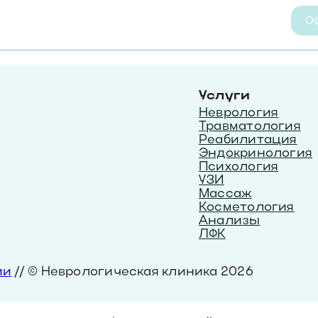
Оф
Услуги
Неврология
Травматология
Реабилитация
Эндокринология
Психология
УЗИ
Массаж
Косметология
Анализы
ЛФК
ии
// © Неврологическая клиника 2026