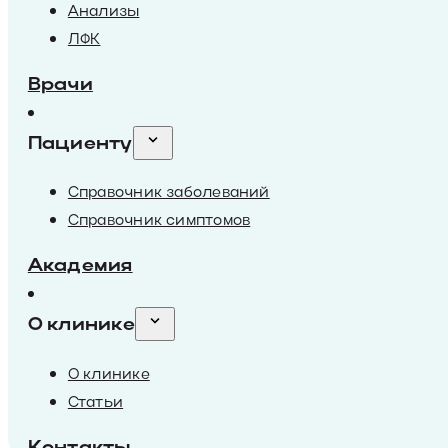
Анализы
ЛФК
Врачи
Пациенту
Справочник заболеваний
Справочник симптомов
Академия
О клинике
О клинике
Статьи
Контакты