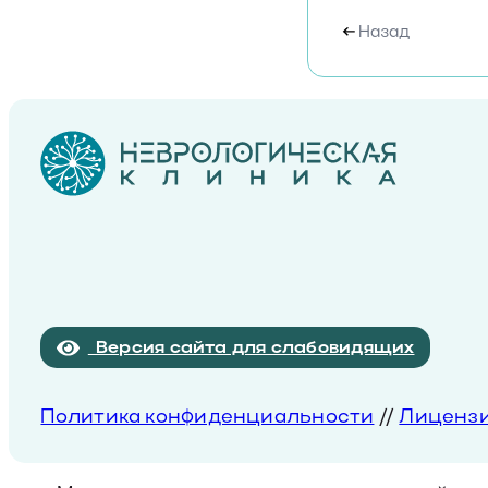
Назад
Версия сайта для слабовидящих
Политика конфиденциальности
//
Лиценз