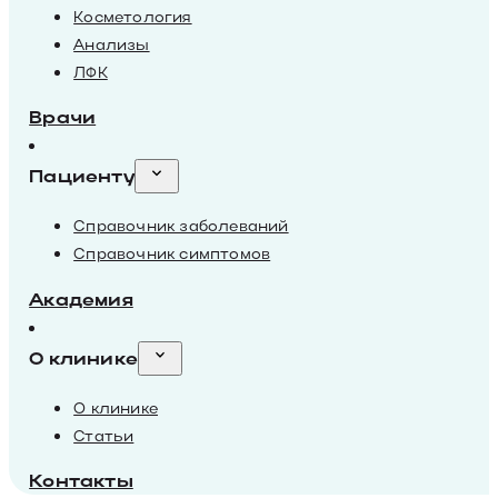
Косметология
Анализы
ЛФК
Врачи
Пациенту
Справочник заболеваний
Справочник симптомов
Академия
О клинике
О клинике
Статьи
Контакты