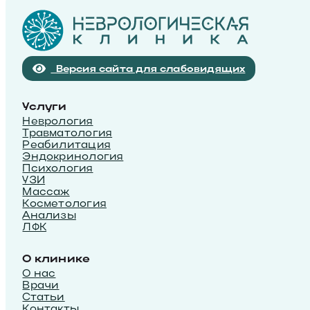
Версия сайта для слабовидящих
Услуги
Неврология
Травматология
Реабилитация
Эндокринология
Психология
УЗИ
Массаж
Косметология
Анализы
ЛФК
О клинике
О нас
Врачи
Статьи
Контакты