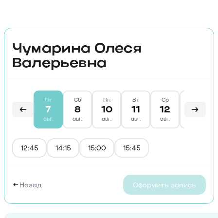
Чумарина Олеся
Валерьевна
Пт
Сб
Пн
Вт
Ср
Чт
7
8
10
11
12
13
авг.
авг.
авг.
авг.
авг.
авг.
12:45
14:15
15:00
15:45
Назад
Оформить запись